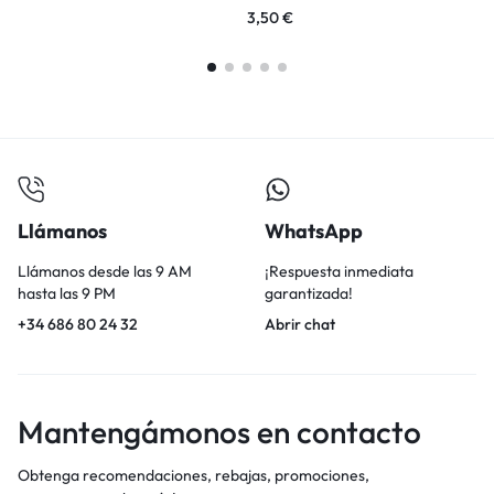
3,50
€
3
Llámanos
WhatsApp
Llámanos desde las 9 AM
¡Respuesta inmediata
hasta las 9 PM
garantizada!
+34 686 80 24 32
Abrir chat
Mantengámonos en contacto
Obtenga recomendaciones, rebajas, promociones,