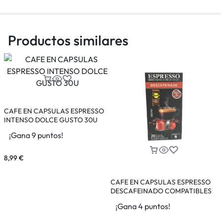
Productos similares
CAFE EN CAPSULAS ESPRESSO
INTENSO DOLCE GUSTO 30U
¡Gana 9 puntos!
8,99
€
CAFE EN CAPSULAS ESPRESSO
DESCAFEINADO COMPATIBLES
MAQUINAS NESPRESSO AYALA
D
¡Gana 4 puntos!
20U 108G