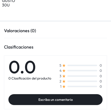
Valoraciones (0)
Clasificaciones
0.0
0
5
0
4
0
3
0 Clasificación del producto
0
2
0
1
Escriba un comentario