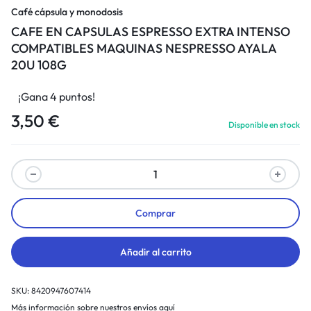
Café cápsula y monodosis
CAFE EN CAPSULAS ESPRESSO EXTRA INTENSO
COMPATIBLES MAQUINAS NESPRESSO AYALA
20U 108G
¡Gana 4 puntos!
3,50
€
Disponible en stock
Comprar
Añadir al carrito
SKU:
8420947607414
Más información sobre nuestros envíos aquí