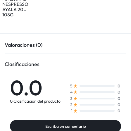
Valoraciones (0)
Clasificaciones
0.0
0
5
0
4
0
3
0 Clasificación del producto
0
2
0
1
Escriba un comentario