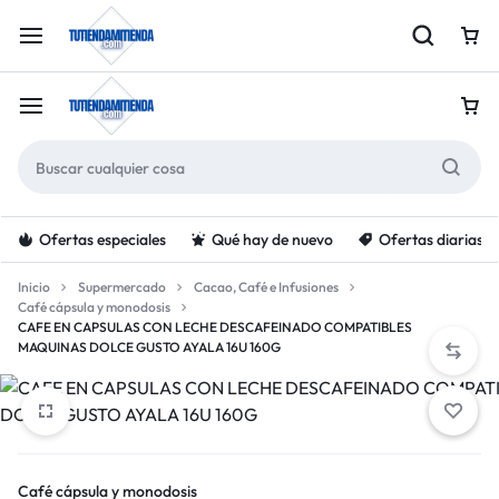
Ofertas especiales
Qué hay de nuevo
Ofertas diarias
Inicio
Supermercado
Cacao, Café e Infusiones
Café cápsula y monodosis
CAFE EN CAPSULAS CON LECHE DESCAFEINADO COMPATIBLES
MAQUINAS DOLCE GUSTO AYALA 16U 160G
Café cápsula y monodosis