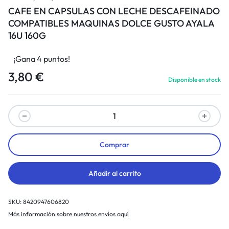
CAFE EN CAPSULAS CON LECHE DESCAFEINADO
COMPATIBLES MAQUINAS DOLCE GUSTO AYALA
16U 160G
¡Gana 4 puntos!
3,80
€
Disponible en stock
Comprar
Añadir al carrito
SKU:
8420947606820
Más información sobre nuestros envíos aquí