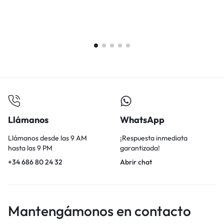
5
Llámanos
WhatsApp
Llámanos desde las 9 AM
¡Respuesta inmediata
hasta las 9 PM
garantizada!
+34 686 80 24 32
Abrir chat
Mantengámonos en contacto