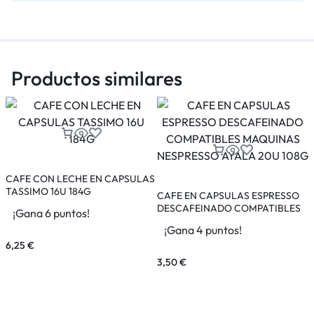
Productos similares
CAFE CON LECHE EN CAPSULAS
TASSIMO 16U 184G
CAFE EN CAPSULAS ESPRESSO
DESCAFEINADO COMPATIBLES
¡Gana 6 puntos!
MAQUINAS NESPRESSO AYALA
¡Gana 4 puntos!
20U 108G
6,25
€
3,50
€
1