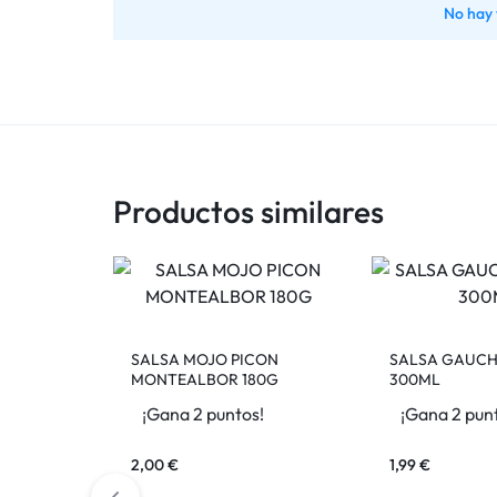
No hay 
Productos similares
SALSA MOJO PICON
SALSA GAUCH
MONTEALBOR 180G
300ML
¡Gana 2 puntos!
¡Gana 2 pun
2,00
€
1,99
€