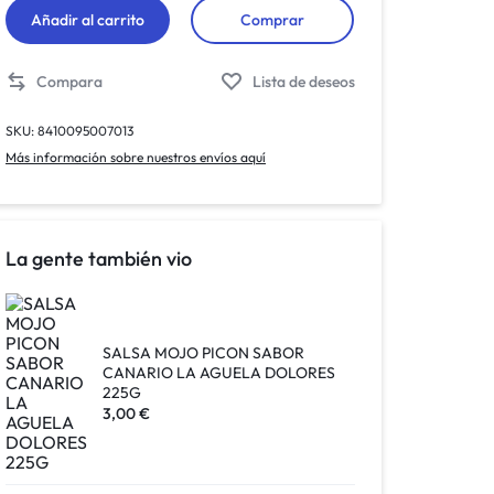
Añadir al carrito
Comprar
Compara
Lista de deseos
SKU:
8410095007013
Más información sobre nuestros envíos aquí
La gente también vio
SALSA MOJO PICON SABOR
CANARIO LA AGUELA DOLORES
225G
3,00
€