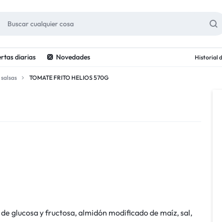
rtas diarias
Novedades
Historial
 salsas
TOMATE FRITO HELIOS 570G
e de glucosa y fructosa, almidón modificado de maíz, sal,