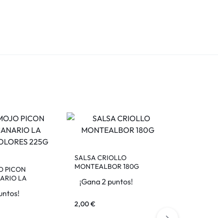
SALSA CRIOLLO
MONTEALBOR 180G
O PICON
ARIO LA
¡Gana 2 puntos!
LORES 225G
untos!
2,00
€