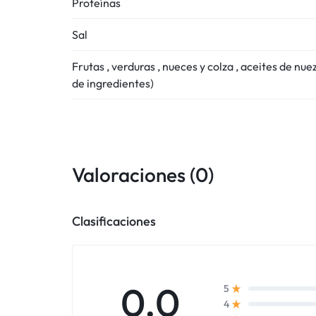
Proteínas
Sal
Frutas ‚ verduras ‚ nueces y colza ‚ aceites de nuez
de ingredientes)
Valoraciones (0)
Clasificaciones
0.0
5
4