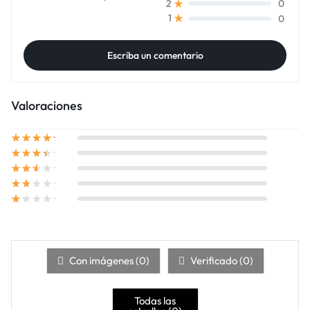
0
2
0
1
Escriba un comentario
Valoraciones
Con imágenes (
0
)
Verificado (
0
)
Todas las