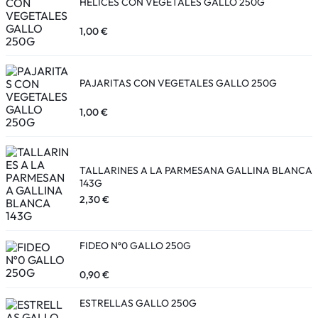
HELICES CON VEGETALES GALLO 250G
1,00
€
PAJARITAS CON VEGETALES GALLO 250G
1,00
€
TALLARINES A LA PARMESANA GALLINA BLANCA
143G
2,30
€
FIDEO Nº0 GALLO 250G
0,90
€
ESTRELLAS GALLO 250G