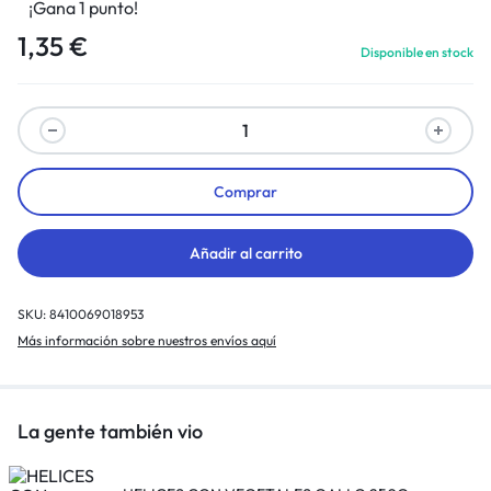
¡Gana 1 punto!
1,35
€
Disponible en stock
Comprar
Añadir al carrito
SKU:
8410069018953
Más información sobre nuestros envíos aquí
La gente también vio