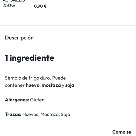
0,90
€
Descripción
1 ingrediente
Sémola de trigo duro. Puede
contener
huevo
,
mostaza
y
soja
.
Alérgenos:
Gluten
Trazas:
Huevos, Mostaza, Soja
Como se