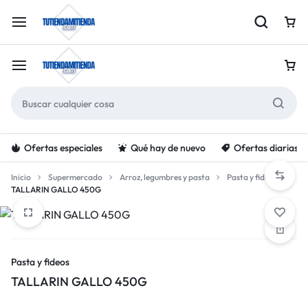
Ofertas especiales
Qué hay de nuevo
Ofertas diarias
Inicio
Supermercado
Arroz, legumbres y pasta
Pasta y fideos
TALLARIN GALLO 450G
Pasta y fideos
TALLARIN GALLO 450G