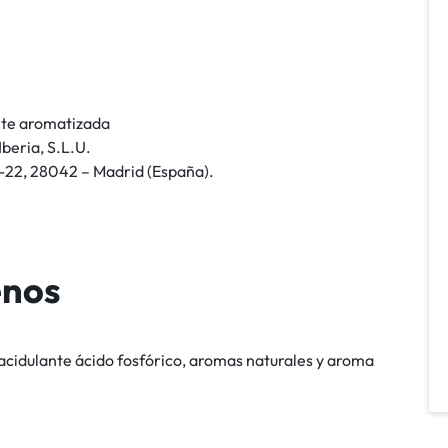
nte aromatizada
beria, S.L.U.
-22, 28042 – Madrid (España).
enos
acidulante ácido fosfórico, aromas naturales y aroma