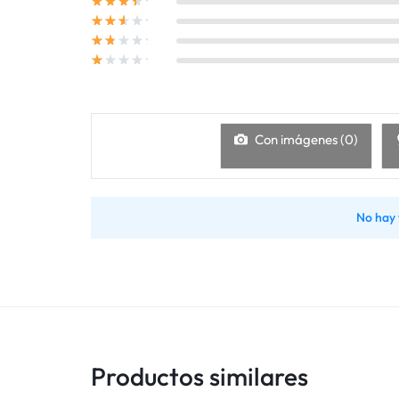
Con imágenes (
0
)
No hay 
Productos similares