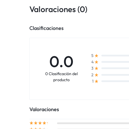
Valoraciones (0)
Clasificaciones
0.0
5
4
3
0 Clasificación del
2
producto
1
Valoraciones