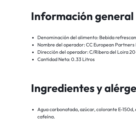
Información general
Denominación del alimento:
Bebida refresca
Nombre del operador:
CC European Partners I
Dirección del operador:
C/Ribera del Loira 20
Cantidad Neta:
0.33 Litros
Ingredientes y alérg
Agua carbonatada, azúcar, colorante E-150d, 
cafeína.