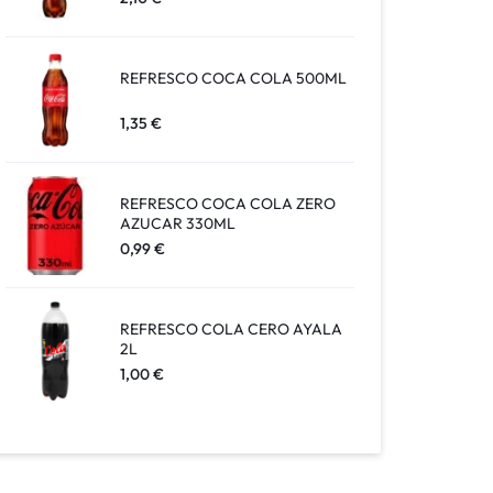
REFRESCO COCA COLA 500ML
1,35
€
REFRESCO COCA COLA ZERO
AZUCAR 330ML
0,99
€
REFRESCO COLA CERO AYALA
2L
1,00
€