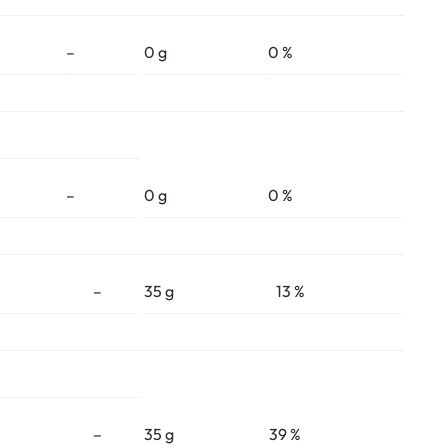
–
0 g
0 %
–
0 g
0 %
–
35 g
13 %
–
35 g
39 %