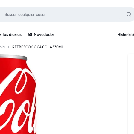
rtas diarias
Novedades
Historial
ola
REFRESCO COCA COLA 330ML