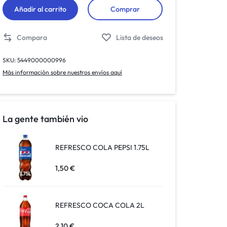
Añadir al carrito
Comprar
Compara
Lista de deseos
SKU:
5449000000996
Más información sobre nuestros envíos aquí
La gente también vio
REFRESCO COLA PEPSI 1.75L
1,50
€
REFRESCO COCA COLA 2L
2,10
€