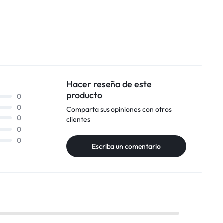
Hacer reseña de este
producto
0
0
Comparta sus opiniones con otros
0
clientes
0
0
Escriba un comentario