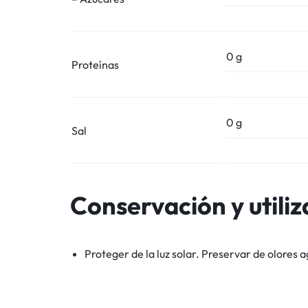
0 g
Proteínas
0 g
Sal
Conservación y utiliz
Proteger de la luz solar. Preservar de olores a