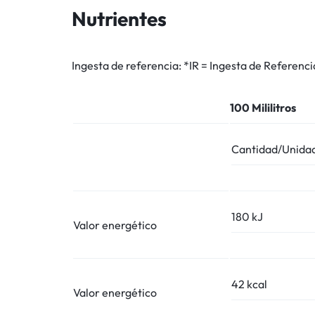
Nutrientes
Ingesta de referencia:
*IR = Ingesta de Referenci
100 Mililitros
Cantidad/Unida
180 kJ
Valor energético
42 kcal
Valor energético