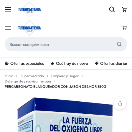
Ofertas especiales
Qué hay de nuevo
Ofertas diarias
Inicio
Supermercado
Limpieza y Hogar
Detergente y suavizante ropa
PERCARBONATO BLANQUEADOR CON JABON DE&MOR 350G