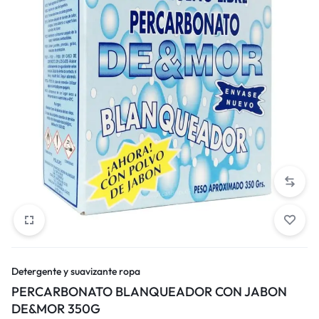
Detergente y suavizante ropa
PERCARBONATO BLANQUEADOR CON JABON
DE&MOR 350G