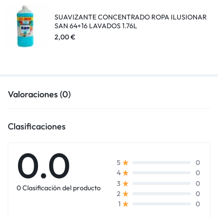
SUAVIZANTE CONCENTRADO ROPA ILUSIONAR
SAN 64+16 LAVADOS 1.76L
2,00
€
Valoraciones (0)
Clasificaciones
0.0
0
5
0
4
0
3
0 Clasificación del producto
0
2
0
1