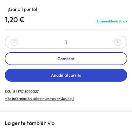
¡Gana 1 punto!
1,20
€
Disponible en stock
Comprar
Añadir al carrito
SKU:
8437013070027
Más información sobre nuestros envíos aquí
La gente también vio