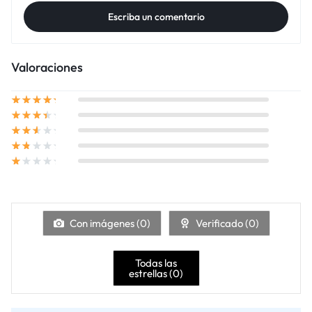
Escriba un comentario
Valoraciones
Con imágenes (
0
)
Verificado (
0
)
Todas las
estrellas (
0
)