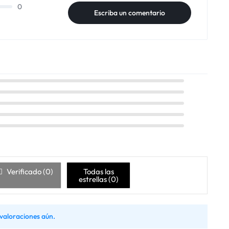
0
Escriba un comentario
Verificado (
0
)
Todas las
estrellas (
0
)
valoraciones aún.