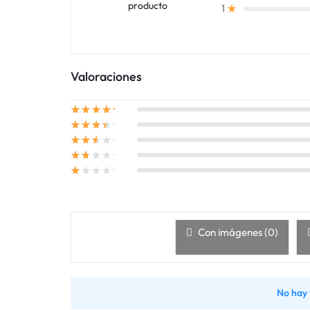
producto
1
Valoraciones
Con imágenes (
0
)
No hay 