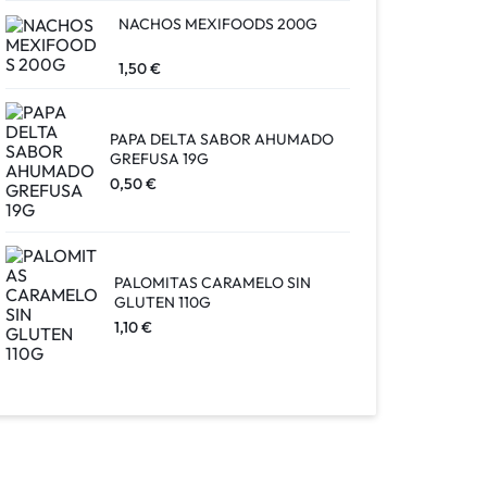
NACHOS MEXIFOODS 200G
1,50
€
PAPA DELTA SABOR AHUMADO
GREFUSA 19G
0,50
€
PALOMITAS CARAMELO SIN
GLUTEN 110G
1,10
€