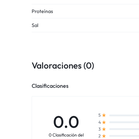
Proteínas
Sal
Valoraciones (0)
Clasificaciones
0.0
5
4
3
0 Clasificación del
2