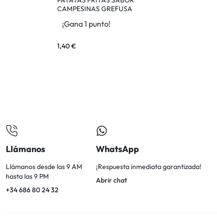
CAMPESINAS GREFUSA
110G
¡Gana 1 punto!
1,40
€
Llámanos
WhatsApp
Llámanos desde las 9 AM
¡Respuesta inmediata garantizada!
hasta las 9 PM
Abrir chat
+34 686 80 24 32