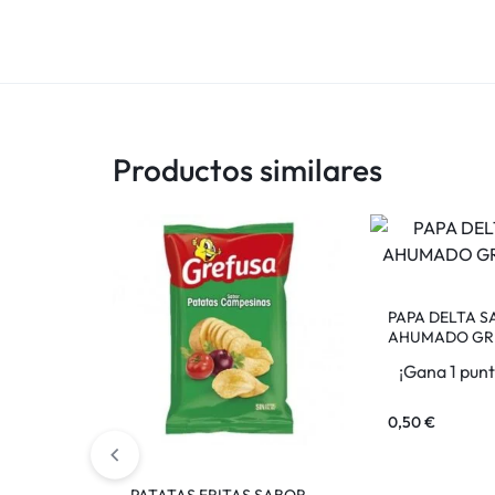
Productos similares
PAPA DELTA 
AHUMADO GRE
¡Gana 1 punt
0,50
€
PATATAS FRITAS SABOR