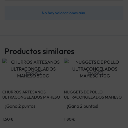
No hay valoraciones aún.
Productos similares
CHURROS ARTESANOS
NUGGETS DE POLLO
ULTRACONGELADOS MAHESO
ULTRACONGELADOS MAHESO
500G
170G
¡Gana 2 puntos!
¡Gana 2 puntos!
1,50
€
1,80
€