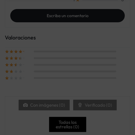
Escriba un comentario
Valoraciones
Con imágenes (
0
)
Verificado (
0
)
Todas las
estrellas (
0
)