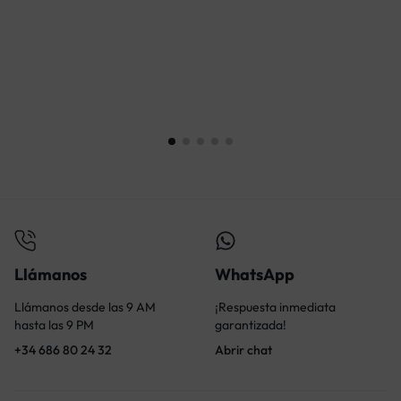
M
2
Llámanos
WhatsApp
Llámanos desde las 9 AM
¡Respuesta inmediata
hasta las 9 PM
garantizada!
+34 686 80 24 32
Abrir chat