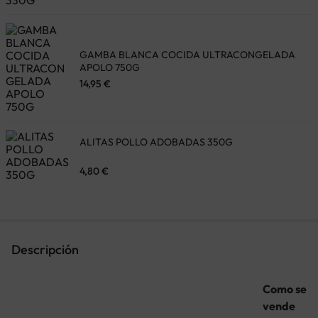
GAMBA BLANCA COCIDA ULTRACONGELADA
APOLO 750G
14,95
€
ALITAS POLLO ADOBADAS 350G
4,80
€
Descripción
Como se
vende