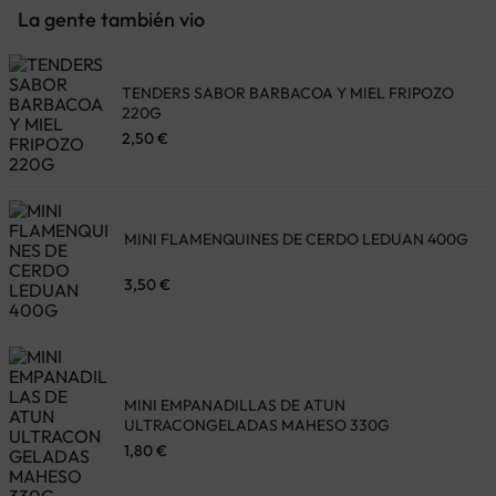
La gente también vio
TENDERS SABOR BARBACOA Y MIEL FRIPOZO
220G
2,50
€
MINI FLAMENQUINES DE CERDO LEDUAN 400G
3,50
€
MINI EMPANADILLAS DE ATUN
ULTRACONGELADAS MAHESO 330G
1,80
€