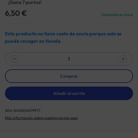
¡Gana 7 puntos!
6,50
€
Disponible en stock
Este producto no tiene coste de envío porque solo se
puede recoger en tienda.
Comprar
Añadir al carrito
SKU:
8414204079977
Más información sobre nuestros envíos aquí