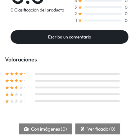
0
4
0
3
0 Clasificación del producto
0
2
0
1
Escriba un comentario
Valoraciones
Con imágenes (
0
)
Verificado (
0
)