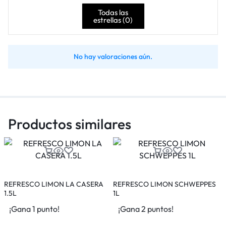
Todas las
estrellas (
0
)
No hay valoraciones aún.
Productos similares
REFRESCO LIMON LA CASERA
REFRESCO LIMON SCHWEPPES
R
1.5L
1L
¡Gana 1 punto!
¡Gana 2 puntos!