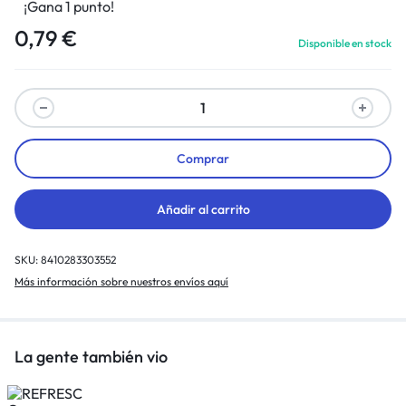
¡Gana 1 punto!
0,79
€
Disponible en stock
Comprar
Añadir al carrito
SKU:
8410283303552
Más información sobre nuestros envíos aquí
La gente también vio