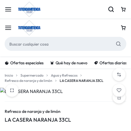
Ofertas especiales
Qué hay de nuevo
Ofertas diarias
Inicio
Supermercado
Agua y Refrescos
Refresco de naranja y de limón
LA CASERA NARANJA 33CL
Refresco de naranja y de limón
LA CASERA NARANJA 33CL