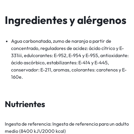
Ingredientes y alérgenos
Agua carbonatada, zumo de naranja a partir de
concentrado, reguladores de acidez: ácido cítrico y E-
331iii, edulcorantes: E-952, E-954 y E-955, antioxidante:
ácido ascórbico, estabilizantes: E-414 y E-445,
conservador: E-211, aromas, colorantes: carotenos y E-
160e.
Nutrientes
Ingesta de referencia:
Ingesta de referencia para un adulto
medio (8400 kJ\/2000 kcal)