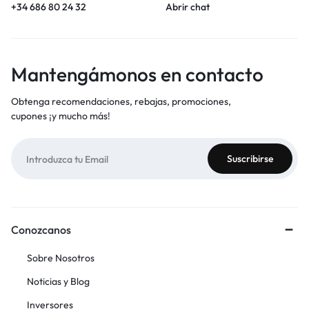
+34 686 80 24 32
Abrir chat
Mantengámonos en contacto
Obtenga recomendaciones, rebajas, promociones,
cupones ¡y mucho más!
Conozcanos
Sobre Nosotros
Noticias y Blog
Inversores