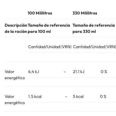
100 Mililitros
330 Mililitros
Descripción
Tamaño de referencia
Tamaño de referencia
de la ración
para 100 ml
para 330 ml
Cantidad/Unidad
(VRN)
Cantidad/Unidad
(VRN
Valor
6.4 kJ
–
21.1 kJ
0 %
energético
Valor
1.5 kcal
–
5 kcal
0 %
energético