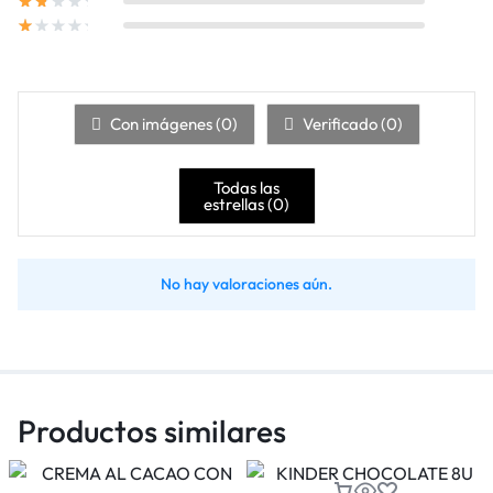
Con imágenes (
0
)
Verificado (
0
)
Todas las
estrellas (
0
)
No hay valoraciones aún.
Productos similares