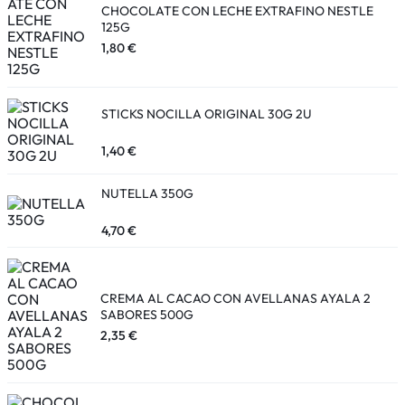
CHOCOLATE CON LECHE EXTRAFINO NESTLE
125G
1,80
€
STICKS NOCILLA ORIGINAL 30G 2U
1,40
€
NUTELLA 350G
4,70
€
CREMA AL CACAO CON AVELLANAS AYALA 2
SABORES 500G
2,35
€