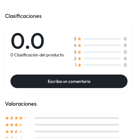
Clasificaciones
0.0
0
5
0
4
0
3
0 Clasificación del producto
0
2
0
1
Escriba un comentario
Valoraciones