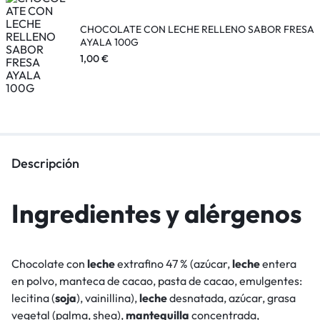
CHOCOLATE CON LECHE RELLENO SABOR FRESA
AYALA 100G
1,00
€
Descripción
Ingredientes y alérgenos
Chocolate con
leche
extrafino 47 % (azúcar,
leche
entera
en polvo, manteca de cacao, pasta de cacao, emulgentes:
lecitina (
soja
), vainillina),
leche
desnatada, azúcar, grasa
vegetal (palma, shea),
mantequilla
concentrada,