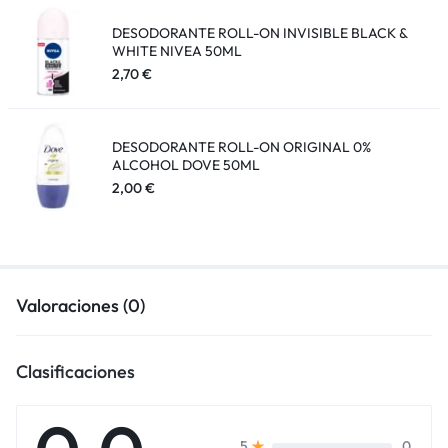
DESODORANTE ROLL-ON INVISIBLE BLACK &
WHITE NIVEA 50ML
2,70
€
DESODORANTE ROLL-ON ORIGINAL 0%
ALCOHOL DOVE 50ML
2,00
€
Valoraciones (0)
Clasificaciones
0
5