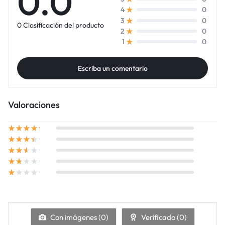
0.0
0
4
0
3
0 Clasificación del producto
0
2
0
1
Escriba un comentario
Valoraciones
Con imágenes (
0
)
Verificado (
0
)