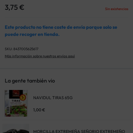
3,75
€
Sin existencias
Este producto no tiene coste de envío porque solo se
puede recoger en tienda.
SKU:
8437005625617
Más información sobre nuestros envíos aquí
La gente también vio
NAVIDUL TIRAS 65G
1,00
€
MORCILLA EXTREMEÑA SEÑORIO EXTREMEÑO