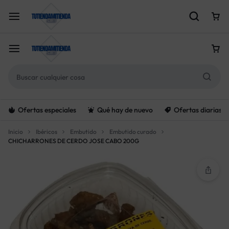
Ofertas especiales
Qué hay de nuevo
Ofertas diarias
Inicio
Ibéricos
Embutido
Embutido curado
CHICHARRONES DE CERDO JOSE CABO 200G