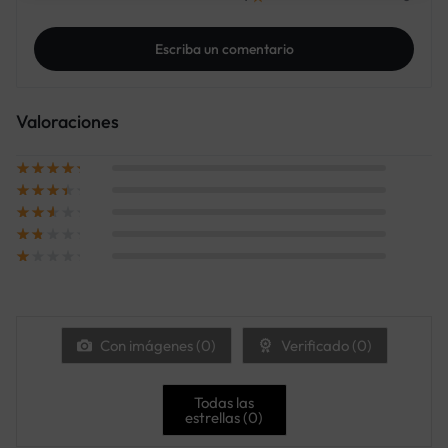
Escriba un comentario
Valoraciones
Con imágenes (
0
)
Verificado (
0
)
Todas las
estrellas (
0
)