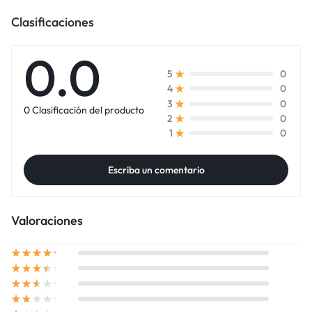
Clasificaciones
0.0
0
5
0
4
0
3
0 Clasificación del producto
0
2
0
1
Escriba un comentario
Valoraciones