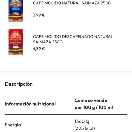
CAFE MOLIDO NATURAL SAIMAZA 250G
3,99
€
CAFE MOLIDO DESCAFEINADO NATURAL
SAIMAZA 250G
4,59
€
Descripción
Como se vende
Información nutricional
por 100 g / 100 ml
1360 kj
Energía
(325 kcal)