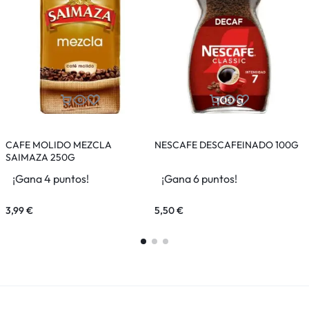
CAFE MOLIDO MEZCLA
NESCAFE DESCAFEINADO 100G
SAIMAZA 250G
¡Gana 4 puntos!
¡Gana 6 puntos!
3,99
€
5,50
€
3