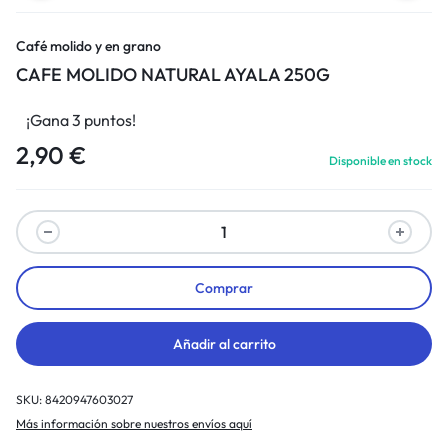
Café molido y en grano
CAFE MOLIDO NATURAL AYALA 250G
¡Gana 3 puntos!
2,90
€
Disponible en stock
Comprar
Añadir al carrito
SKU:
8420947603027
Más información sobre nuestros envíos aquí