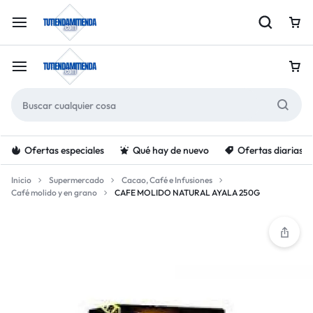
Ofertas especiales
Qué hay de nuevo
Ofertas diarias
Inicio
Supermercado
Cacao, Café e Infusiones
Café molido y en grano
CAFE MOLIDO NATURAL AYALA 250G