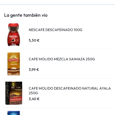
La gente también vio
NESCAFE DESCAFEINADO 100G
5,50
€
CAFE MOLIDO MEZCLA SAIMAZA 250G
3,99
€
CAFE MOLIDO DESCAFEINADO NATURAL AYALA
250G
3,40
€