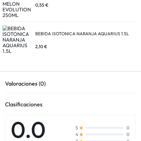
0,55
€
BEBIDA ISOTONICA NARANJA AQUARIUS 1.5L
2,10
€
Valoraciones (0)
Clasificaciones
0.0
0
5
0
4