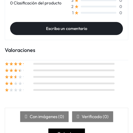
0
3
0 Clasificación del producto
0
2
0
1
Escriba un comentario
Valoraciones
Con imágenes (
0
)
Verificado (
0
)