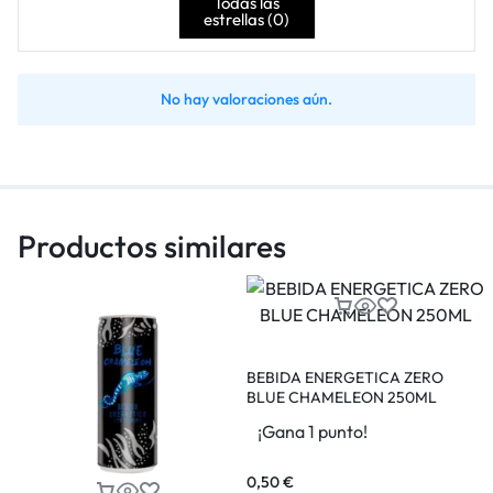
Todas las
estrellas (
0
)
No hay valoraciones aún.
Productos similares
BEBIDA ENERGETICA ZERO
BLUE CHAMELEON 250ML
¡Gana 1 punto!
0,50
€