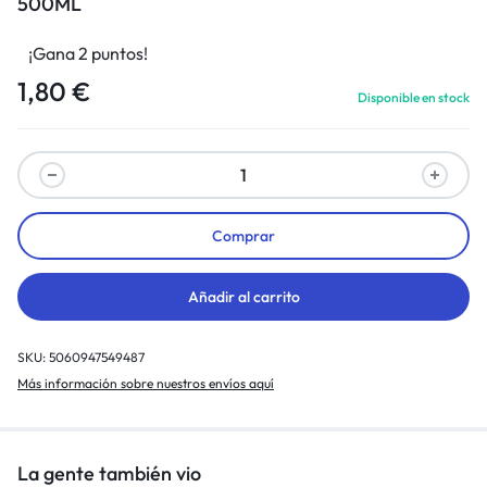
500ML
¡Gana 2 puntos!
1,80
€
Disponible en stock
Comprar
Añadir al carrito
SKU:
5060947549487
Más información sobre nuestros envíos aquí
La gente también vio