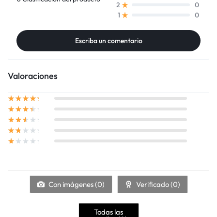
0
2
0
1
Escriba un comentario
Valoraciones
Con imágenes (
0
)
Verificado (
0
)
Todas las