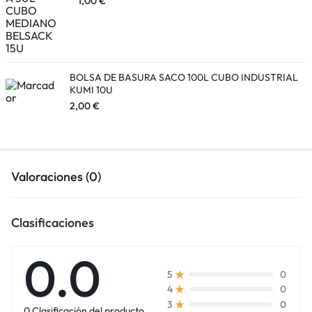
1,00
€
BOLSA DE BASURA SACO 100L CUBO INDUSTRIAL
KUMI 10U
2,00
€
Valoraciones (0)
Clasificaciones
0.0
0
5
0
4
0
3
0 Clasificación del producto