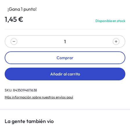
¡Gana 1 punto!
1,45
€
Disponible en stock
Comprar
Añadir al carrito
SKU:
8435094811638
Más información sobre nuestros envíos aquí
La gente también vio