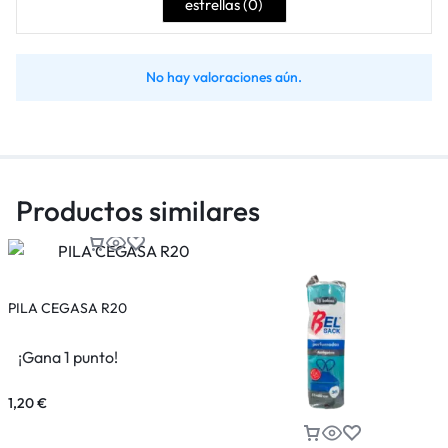
estrellas (
0
)
No hay valoraciones aún.
Productos similares
PILA CEGASA R20
¡Gana 1 punto!
1,20
€