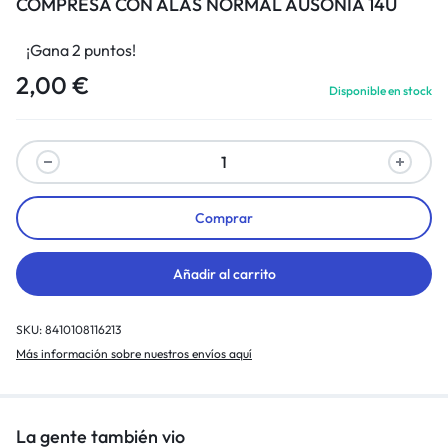
COMPRESA CON ALAS NORMAL AUSONIA 14U
¡Gana 2 puntos!
2,00
€
Disponible en stock
Comprar
Añadir al carrito
SKU:
8410108116213
Más información sobre nuestros envíos aquí
La gente también vio