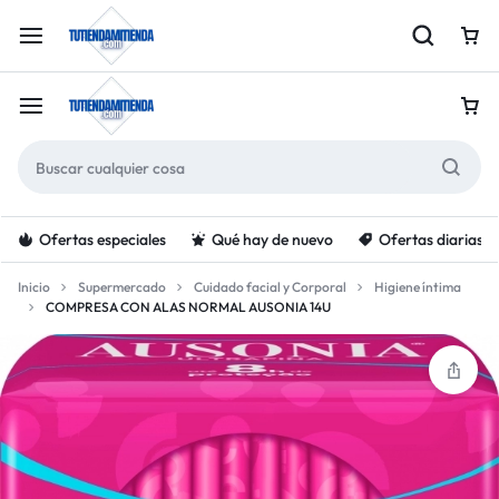
Ofertas especiales
Qué hay de nuevo
Ofertas diarias
Inicio
Supermercado
Cuidado facial y Corporal
Higiene íntima
COMPRESA CON ALAS NORMAL AUSONIA 14U