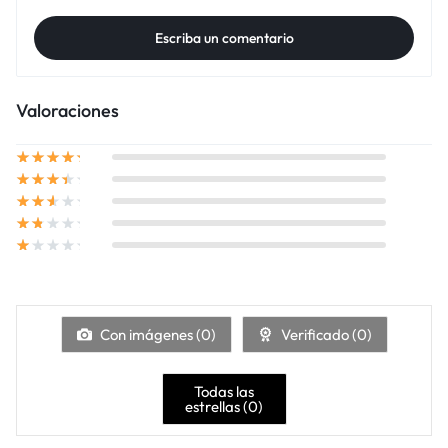
Escriba un comentario
Valoraciones
Con imágenes (
0
)
Verificado (
0
)
Todas las
estrellas (
0
)