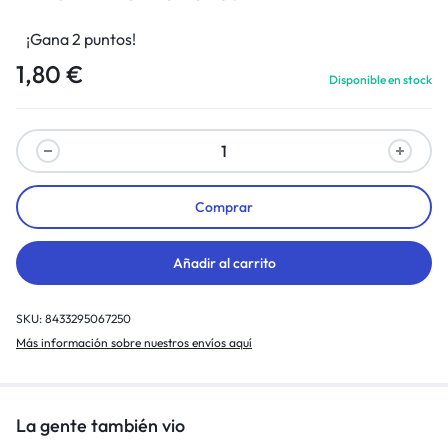
¡Gana 2 puntos!
1,80
€
Disponible en stock
Comprar
Añadir al carrito
SKU:
8433295067250
Más información sobre nuestros envíos aquí
La gente también vio