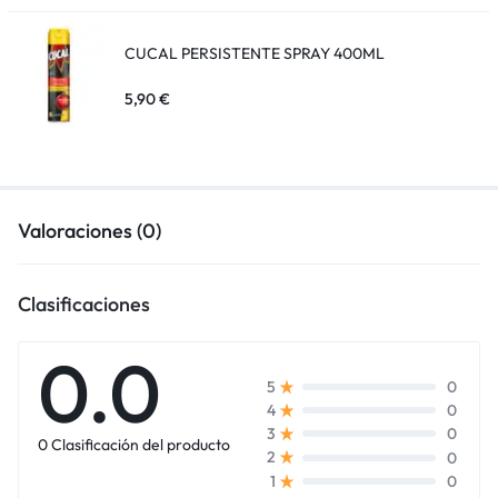
CUCAL PERSISTENTE SPRAY 400ML
5,90
€
Valoraciones (0)
Clasificaciones
0.0
0
5
0
4
0
3
0 Clasificación del producto
0
2
0
1