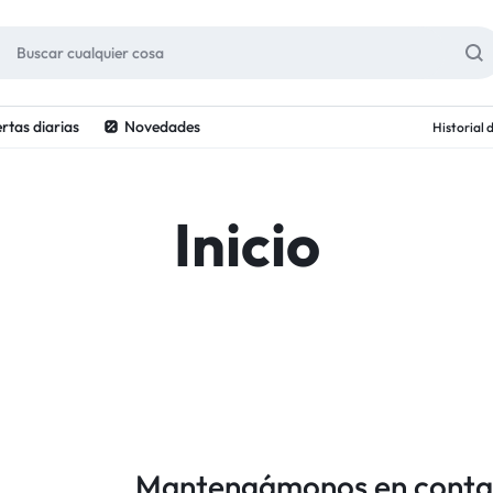
rtas diarias
Novedades
Historial
Inicio
Mantengámonos en conta