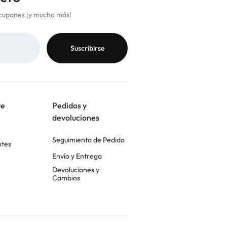
cupones ¡y mucho más!
te
Pedidos y
devoluciones
Seguimiento de Pedido
ntes
Envío y Entrega
Devoluciones y
Cambios